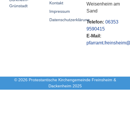
Kontakt
Weisenheim am
Grünstadt
Sand
Impressum
Datenschutzerklärung
Telefon:
06353
9590415
E-Mail:
pfarramt.freinsheim@
© 2026 Protestantische Kirchengemeinde Freinsheim &
Dackenheim 2025