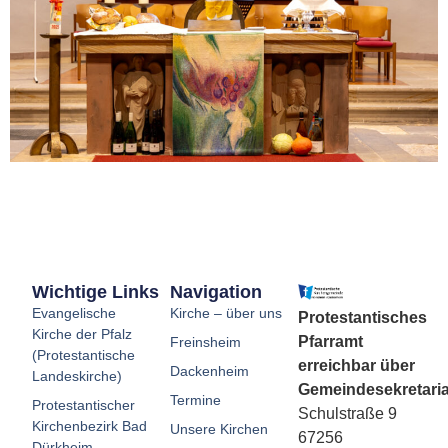
Wichtige Links
Navigation
Evangelische
Kirche – über uns
Protestantisches
Kirche der Pfalz
Pfarramt
Freinsheim
(Protestantische
erreichbar über
Dackenheim
Landeskirche)
Gemeindesekretaria
Termine
Protestantischer
Schulstraße 9
Kirchenbezirk Bad
Unsere Kirchen
67256
Dürkheim-