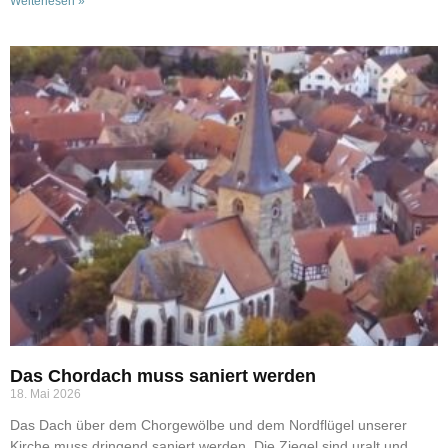
Weiterlesen »
Das Chordach muss saniert werden
18. Mai 2026
Das Dach über dem Chorgewölbe und dem Nordflügel unserer
Kirche muss dringend saniert werden. Die Ziegel sind uralt und