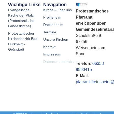
Wichtige Links
Navigation
Evangelische
Kirche – über uns
Protestantisches
Kirche der Pfalz
Pfarramt
Freinsheim
(Protestantische
erreichbar über
Dackenheim
Landeskirche)
Gemeindesekretaria
Termine
Protestantischer
Schulstraße 9
Kirchenbezirk Bad
Unsere Kirchen
67256
Dürkheim-
Kontakt
Weisenheim am
Grünstadt
Sand
Impressum
Datenschutzerklärung
Telefon:
06353
9590415
E-Mail:
pfarramt.freinsheim@