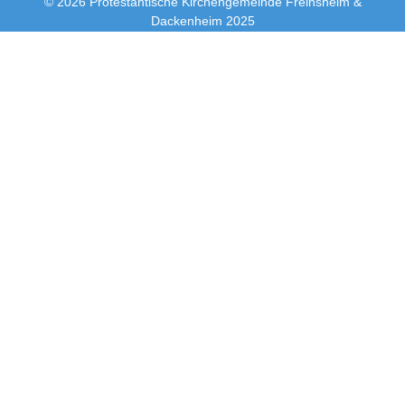
© 2026 Protestantische Kirchengemeinde Freinsheim &
Dackenheim 2025