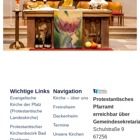
Wichtige Links
Navigation
Evangelische
Kirche – über uns
Protestantisches
Kirche der Pfalz
Pfarramt
Freinsheim
(Protestantische
erreichbar über
Dackenheim
Landeskirche)
Gemeindesekretaria
Termine
Protestantischer
Schulstraße 9
Kirchenbezirk Bad
Unsere Kirchen
67256
Dürkheim-