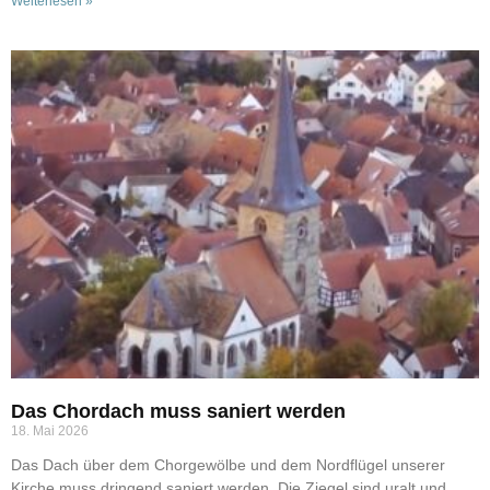
Weiterlesen »
Das Chordach muss saniert werden
18. Mai 2026
Das Dach über dem Chorgewölbe und dem Nordflügel unserer
Kirche muss dringend saniert werden. Die Ziegel sind uralt und