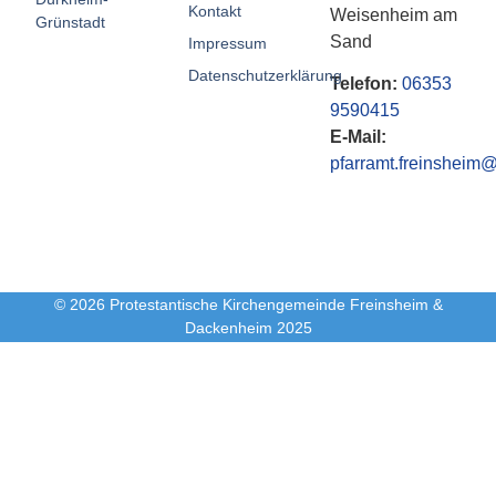
Kontakt
Weisenheim am
Grünstadt
Sand
Impressum
Datenschutzerklärung
Telefon:
06353
9590415
E-Mail:
pfarramt.freinsheim@
© 2026 Protestantische Kirchengemeinde Freinsheim &
Dackenheim 2025