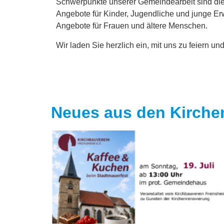
Schwerpunkte unserer Gemeindearbeit sind di
Angebote für Kinder, Jugendliche und junge E
Angebote für Frauen und ältere Menschen.
Wir laden Sie herzlich ein, mit uns zu feiern un
Neues aus den Kirch