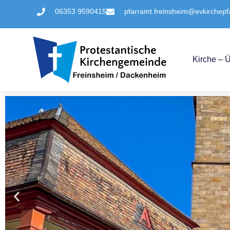
06353 9590415
pfarramt.freinsheim@evkirchepf
Kirche – 