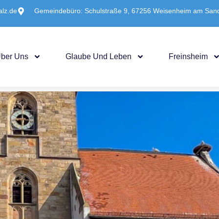
alz.de
Gemeindebüro: Schulstraße 9, 67256 Weisenheim am San
Über Uns
Glaube Und Leben
Freinsheim