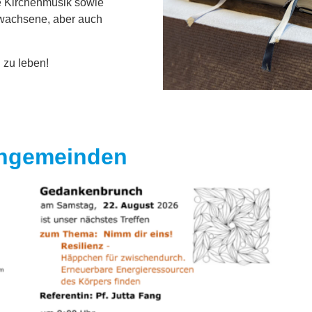
e Kirchenmusik sowie
rwachsene, aber auch
d zu leben!
engemeinden