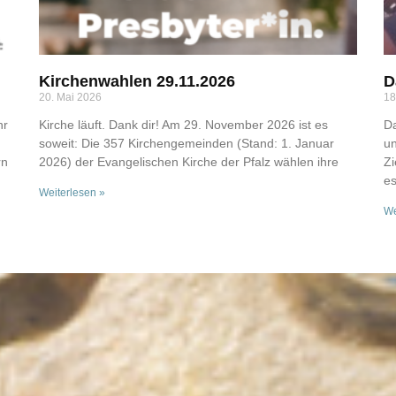
Kirchenwahlen 29.11.2026
D
20. Mai 2026
18
hr
Kirche läuft. Dank dir! Am 29. November 2026 ist es
D
soweit: Die 357 Kirchengemeinden (Stand: 1. Januar
un
rn
2026) der Evangelischen Kirche der Pfalz wählen ihre
Zi
e
Weiterlesen »
We