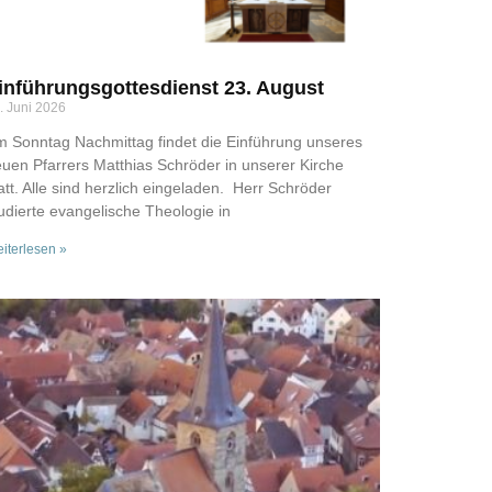
inführungsgottesdienst 23. August
. Juni 2026
 Sonntag Nachmittag findet die Einführung unseres
uen Pfarrers Matthias Schröder in unserer Kirche
att. Alle sind herzlich eingeladen. Herr Schröder
udierte evangelische Theologie in
iterlesen »