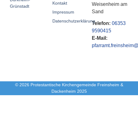
Kontakt
Weisenheim am
Grünstadt
Sand
Impressum
Datenschutzerklärung
Telefon:
06353
9590415
E-Mail:
pfarramt.freinsheim@
© 2026 Protestantische Kirchengemeinde Freinsheim &
Dackenheim 2025