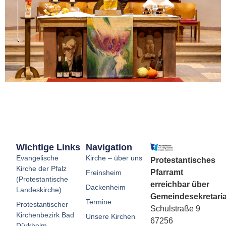
Wichtige Links
Navigation
Evangelische
Kirche – über uns
Protestantisches
Kirche der Pfalz
Pfarramt
Freinsheim
(Protestantische
erreichbar über
Dackenheim
Landeskirche)
Gemeindesekretaria
Termine
Protestantischer
Schulstraße 9
Kirchenbezirk Bad
Unsere Kirchen
67256
Dürkheim-