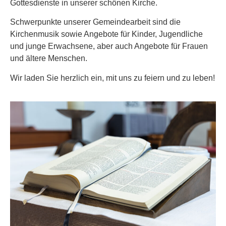
Gottesdienste in unserer schönen Kirche.
Schwerpunkte unserer Gemeindearbeit sind die
Christus ist gekommen und hat im Evangelium Frieden
Kirchenmusik sowie Angebote für Kinder, Jugendliche
verkündigt euch, die ihr fern wart, und Frieden denen, die nahe
und junge Erwachsene, aber auch Angebote für Frauen
waren.
Epheser 2,17
und ältere Menschen.
Wir laden Sie herzlich ein, mit uns zu feiern und zu leben!