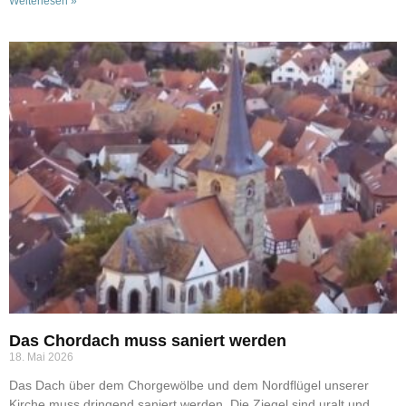
Weiterlesen »
Das Chordach muss saniert werden
18. Mai 2026
Das Dach über dem Chorgewölbe und dem Nordflügel unserer
Kirche muss dringend saniert werden. Die Ziegel sind uralt und