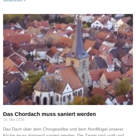
Weiterlesen »
Das Chordach muss saniert werden
18. Mai 2026
Das Dach über dem Chorgewölbe und dem Nordflügel unserer
Kirche muss dringend saniert werden. Die Ziegel sind uralt und