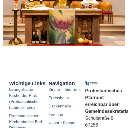
Wichtige Links
Navigation
Evangelische
Kirche – über uns
Protestantisches
Kirche der Pfalz
Pfarramt
Freinsheim
(Protestantische
erreichbar über
Dackenheim
Landeskirche)
Gemeindesekretaria
Termine
Protestantischer
Schulstraße 9
Kirchenbezirk Bad
Unsere Kirchen
67256
Dürkheim-