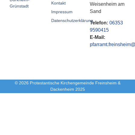
Kontakt
Weisenheim am
Grünstadt
Sand
Impressum
Datenschutzerklärung
Telefon:
06353
9590415
E-Mail:
pfarramt.freinsheim@
© 2026 Protestantische Kirchengemeinde Freinsheim &
Dackenheim 2025